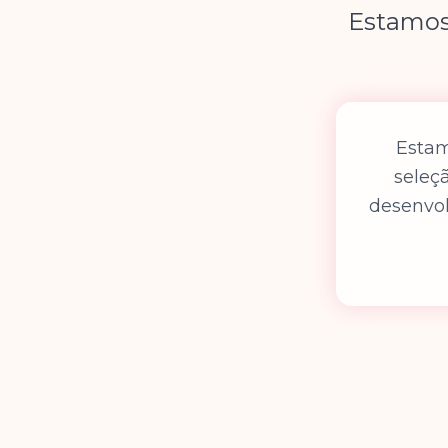
Estamos
Estam
seleçã
desenvol