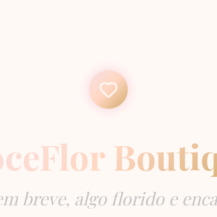
ceFlor Bouti
m breve, algo florido e enc