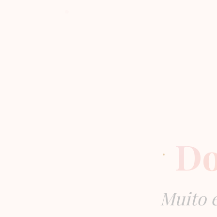
Do
Muito e